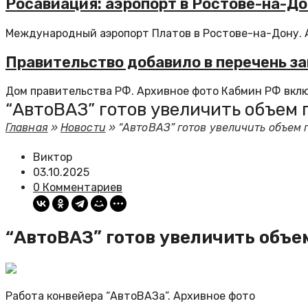
Росавиация: аэропорт в Ростове-на-Д
Международный аэропорт Платов в Ростове-на-Дону. А
Правительство добавило в перечень з
Дом правительства РФ. Архивное фото Кабмин РФ вклю
“АвтоВАЗ” готов увеличить объем 
Главная
»
Новости
»
“АвтоВАЗ” готов увеличить объем 
Виктор
03.10.2025
0 Комментариев
“АвтоВАЗ” готов увеличить объе
Работа конвейера “АвтоВАЗа”. Архивное фото