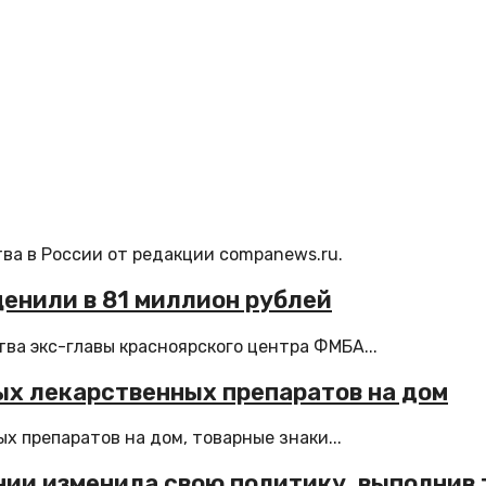
ва в России от редакции companews.ru.
енили в 81 миллион рублей
ва экс-главы красноярского центра ФМБА...
ых лекарственных препаратов на дом
 препаратов на дом, товарные знаки...
ии изменила свою политику, выполнив 