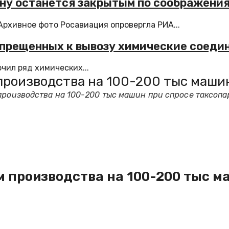
ону останется закрытым по соображени
рхивное фото Росавиация опровергла РИА...
апрещенных к вывозу химические соеди
чил ряд химических...
производства на 100-200 тыс машин
производства на 100-200 тыс машин при спросе таксопа
м производства на 100-200 тыс м