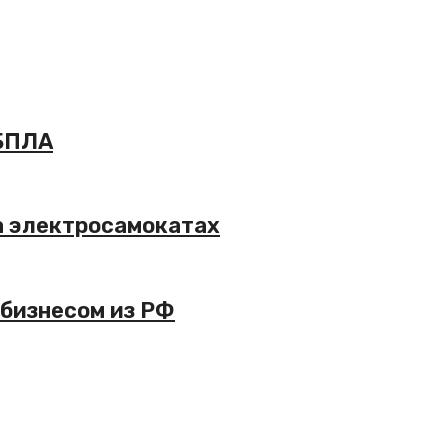
 БПЛА
а электросамокатах
 бизнесом из РФ