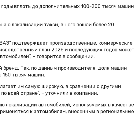
 годы вплоть до дополнительных 100-200 тысяч машин
а о локализации такси, в него вошли более 20
втоВАЗ” подтверждает производственные, коммерческие
оизводственный план 2026 и последующих годов может
втомобилей”, – говорится в сообщении.
й бренд. Так, по данным производителя, доля машин
а 150 тысяч машин.
длагает им самую широкую, в сравнении с другими
о всей стране”, – уточнили в компании.
ню локализации автомобилей, используемых в качестве
 применяться к автомобилям, внесенным в региональные