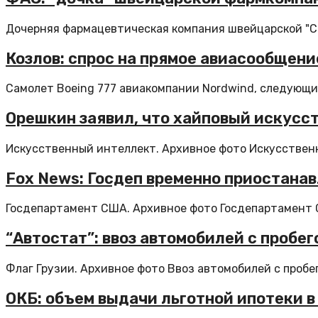
Дочерняя фармацевтическая компания швейцарской "Сви
Козлов: спрос на прямое авиасообщен
Самолет Boeing 777 авиакомпании Nordwind, следующий
Орешкин заявил, что хайповый искусс
Искусственный интеллект. Архивное фото Искусственн
Fox News: Госдеп временно приостанав
Госдепартамент США. Архивное фото Госдепартамент 
“Автостат”: ввоз автомобилей с пробего
Флаг Грузии. Архивное фото Ввоз автомобилей с пробего
ОКБ: объем выдачи льготной ипотеки в 