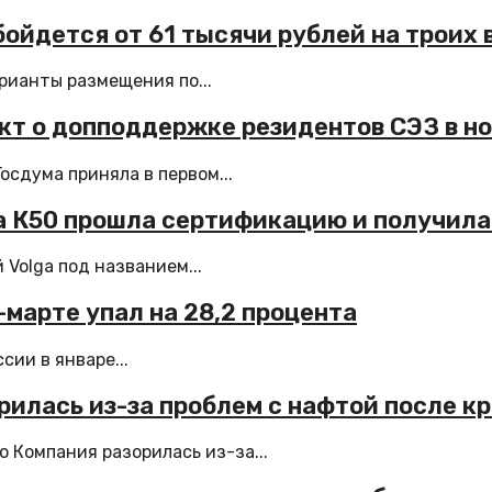
бойдется от 61 тысячи рублей на троих 
ианты размещения по...
ект о допподдержке резидентов СЭЗ в н
сдума приняла в первом...
a К50 прошла сертификацию и получил
Volga под названием...
-марте упал на 28,2 процента
ии в январе...
рилась из-за проблем с нафтой после кр
 Компания разорилась из-за...