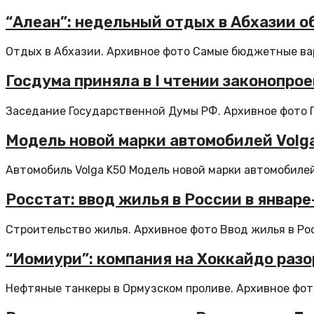
“Алеан”: недельный отдых в Абхазии о
Отдых в Абхазии. Архивное фото Самые бюджетные вар
Госдума приняла в I чтении законопро
Заседание Государственной Думы РФ. Архивное фото Го
Модель новой марки автомобилей Volg
Автомобиль Volga K50 Модель новой марки автомобилей 
Росстат: ввод жилья в России в январе
Строительство жилья. Архивное фото Ввод жилья в Росс
“Иомиури”: компания на Хоккайдо разо
Нефтяные танкеры в Ормузском проливе. Архивное фото