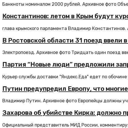
Банкноты номиналом 2000 рублей. Архивное фото Объе
Константинов: летом в Крым будут кур
глава крымского парламента Владимир Константинов. А
В Ростовской области 31 поезд ввели 
Электропоезд. Архивное фото Тридцать один поезд ввел
Партия “Новые люди” предложили запр
Курьер службы доставки "Яндекс.Еда" едет по обочине 
Путин предупредил Европу, что многие
Владимир Путин. Архивное фото Европейцы должны учи
Захарова об убийстве Кирка: должно 
Официальный представитель МИД России, комментируя 