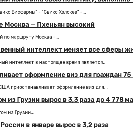
кс Биофармы" - "Свикс Хэлскеа" -...
ие Москва — Пхеньян высокий
 по маршруту Москва -...
твенный интеллект меняет все сферы ж
ый интеллект в настоящее время является...
ливает оформление виз для граждан 75
США приостанавливает оформление виз для...
м из Грузии вырос в 3,3 раза до 4 778 м
м из Грузии...
России в январе вырос в 3,2 раза