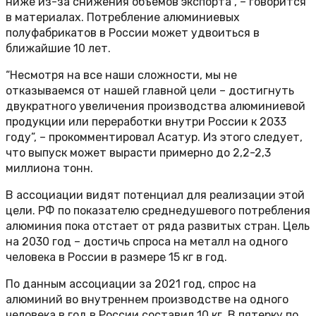
ниже из-за снижения объемов экспорта”, – говорится
в материалах. Потребление алюминиевых
полуфабрикатов в России может удвоиться в
ближайшие 10 лет.
“Несмотря на все наши сложности, мы не
отказываемся от нашей главной цели – достигнуть
двукратного увеличения производства алюминиевой
продукции или переработки внутри России к 2033
году”, – прокомментировал Асатур. Из этого следует,
что выпуск может вырасти примерно до 2,2-2,3
миллиона тонн.
В ассоциации видят потенциал для реализации этой
цели. РФ по показателю среднедушевого потребления
алюминия пока отстает от ряда развитых стран. Цель
на 2030 год – достичь спроса на металл на одного
человека в России в размере 15 кг в год.
По данным ассоциации за 2021 год, спрос на
алюминий во внутреннем производстве на одного
человека в год в России составил 10 кг. В пятерку по