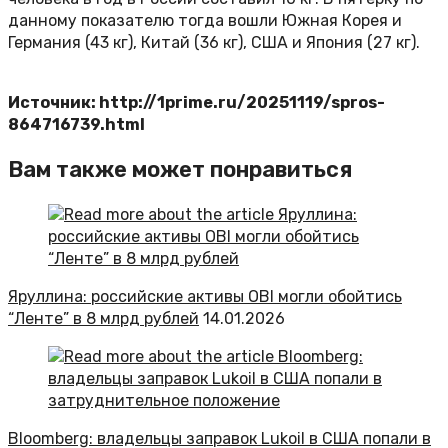
данному показателю тогда вошли Южная Корея и
Германия (43 кг), Китай (36 кг), США и Япония (27 кг).
Источник: http://1prime.ru/20251119/spros-
864716739.html
Вам также может понравиться
Яруллина: российские активы OBI могли обойтись
“Ленте” в 8 млрд рублей
14.01.2026
Bloomberg: владельцы заправок Lukoil в США попали в