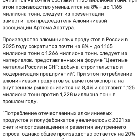
снизится на 8,4% и составит 1,125 миллиона тонн, при
этом производство уменьшится на 8% – до 1,165
миллиона тонн, следует из презентации
заместителя председателя Алюминиевой
ассоциации Артема Асатура.
Производство алюминиевых продуктов в России в
2025 году сократится почти на 8% – до 1,165
миллиона тонн с 1,266 миллиона тонн, следует из
материалов, представленных на форуме “Цветные
металлы России и СНГ: добыча, строительство и
модернизация предприятий”. При этом потребление
алюминиевых продуктов за вычетом экспорта на
внутреннем рынке снизится на 8,4% и составит 1,125
миллиона тонн против 1,228 миллиона тонн в
прошлом году.
“Потребление отечественных алюминиевых
продуктов и полуфабрикатов увеличилось с 2021 за
счет импортозамещения и развития внутреннего
спроса, однако общее производство остается на 20%