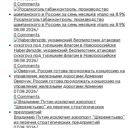
0 Comments
Росалкогольтабакконтроль: производство
шампанского в России за семь месяцев упало на 8,9%
08.08.2026
/
0 Comments
Haberdenızde: украинский беспилотник атаковал
сухогруз под турецким флагом в Новороссийске
08.08.2026
/
0 Comments
Оверчук: Россия готова продолжать концессию на
управление железными дорогами Армении
07.08.2026
/
0 Comments
Владимир Путин исключил аэропорт “Шереметьево”
из перечня стратегических предприятий
07.08.2026
/