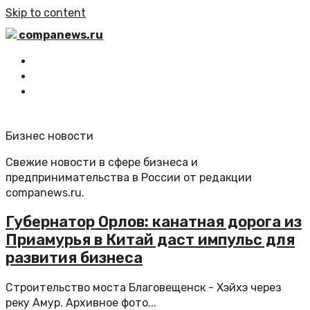
Skip to content
companews.ru
Главная
Все статьи
Обратная связь
Бизнес новости
Свежие новости в сфере бизнеса и
предпринимательства в России от редакции
companews.ru.
Губернатор Орлов: канатная дорога из
Приамурья в Китай даст импульс для
развития бизнеса
Строительство моста Благовещенск - Хэйхэ через
реку Амур. Архивное фото...