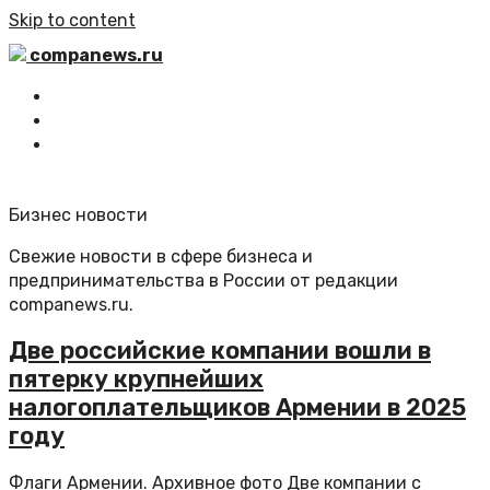
Skip to content
companews.ru
Главная
Все статьи
Обратная связь
Бизнес новости
Свежие новости в сфере бизнеса и
предпринимательства в России от редакции
companews.ru.
Две российские компании вошли в
пятерку крупнейших
налогоплательщиков Армении в 2025
году
Флаги Армении. Архивное фото Две компании с