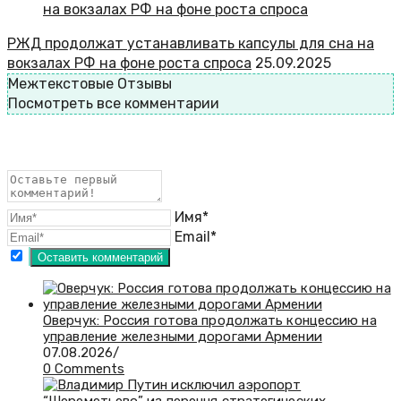
РЖД продолжат устанавливать капсулы для сна на
вокзалах РФ на фоне роста спроса
25.09.2025
Межтекстовые Отзывы
Посмотреть все комментарии
Имя*
Email*
Оверчук: Россия готова продолжать концессию на
управление железными дорогами Армении
07.08.2026
/
0 Comments