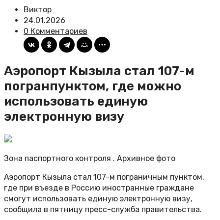
Виктор
24.01.2026
0 Комментариев
Аэропорт Кызыла стал 107-м
погранпунктом, где можно
использовать единую
электронную визу
Зона паспортного контроля . Архивное фото
Аэропорт Кызыла стал 107-м пограничным пунктом,
где при въезде в Россию иностранные граждане
смогут использовать единую электронную визу,
сообщила в пятницу пресс-служба правительства.