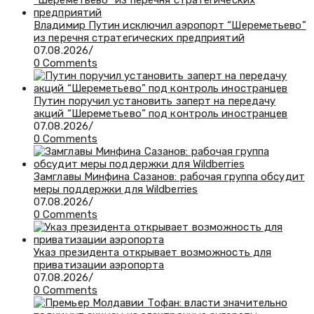
Владимир Путин исключил аэропорт “Шереметьево”
из перечня стратегических предприятий
07.08.2026
/
0 Comments
Путин поручил установить заперт на передачу
акций “Шереметьево” под контроль иностранцев
07.08.2026
/
0 Comments
Замглавы Минфина Сазанов: рабочая группа обсудит
меры поддержки для Wildberries
07.08.2026
/
0 Comments
Указ президента открывает возможность для
приватизации аэропорта
07.08.2026
/
0 Comments