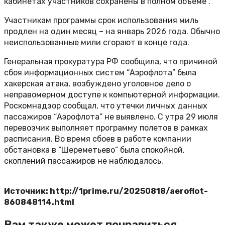
кабинетах участников сохранены в полном объеме”.
Участникам программы срок использования миль
продлен на один месяц – на январь 2026 года. Обычно
неиспользованные мили сгорают в конце года.
Генеральная прокуратура РФ сообщила, что причиной
сбоя информационных систем “Аэрофлота” была
хакерская атака, возбуждено уголовное дело о
неправомерном доступе к компьютерной информации.
Роскомнадзор сообщал, что утечки личных данных
пассажиров “Аэрофлота” не выявлено. С утра 29 июля
перевозчик выполняет программу полетов в рамках
расписания. Во время сбоев в работе компании
обстановка в “Шереметьево” была спокойной,
скоплений пассажиров не наблюдалось.
Источник: http://1prime.ru/20250818/aeroflot-
860848114.html
Вам также может понравиться