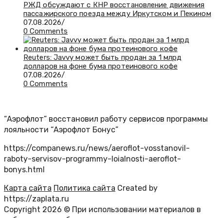
РЖД обсуждают с КНР восстановление движения
пассажирского поезда между Иркутском и Пекином
07.08.2026
/
0 Comments
Reuters: Javvy может быть продан за 1 млрд
долларов на фоне бума протеинового кофе
07.08.2026
/
0 Comments
“Аэрофлот” восстановил работу сервисов программы
лояльности “Аэрофлот Бонус”
https://companews.ru/news/aeroflot-vosstanovil-
raboty-servisov-programmy-loialnosti-aeroflot-
bonys.html
Карта сайта
Политика сайта
Created by
https://zaplata.ru
Copyright 2026 © При использовании материалов в