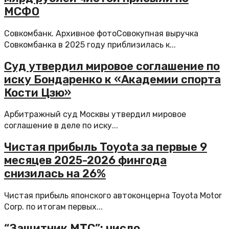
МСФО
Совкомбанк. Архивное фотоСовокупная выручка
Совкомбанка в 2025 году приблизилась к...
Суд утвердил мировое соглашение по
иску Бондаренко к «Академии спорта
Кости Цзю»
Арбитражный суд Москвы утвердил мировое
соглашение в деле по иску...
Чистая прибыль Toyota за первые 9
месяцев 2025-2026 фингода
снизилась на 26%
Чистая прибыль японского автоконцерна Toyota Motor
Corp. по итогам первых...
“Защитник МТС”: число