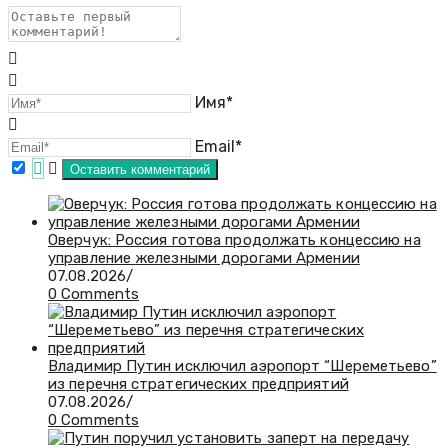
Имя*
Email*
Оверчук: Россия готова продолжать концессию на
управление железными дорогами Армении
07.08.2026
/
0 Comments
Владимир Путин исключил аэропорт “Шереметьево”
из перечня стратегических предприятий
07.08.2026
/
0 Comments