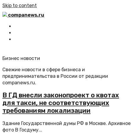
Skip to content
companews.ru
Главная
Все статьи
Обратная связь
Бизнес новости
Свежие новости в сфере бизнеса и
предпринимательства в России от редакции
companews.ru.
В ГД внесли законопроект о квотах
для такси, не соответствующих
требованиям локализации
Здание Государственной думы РФ в Москве. Архивное
фото В Госдуму...