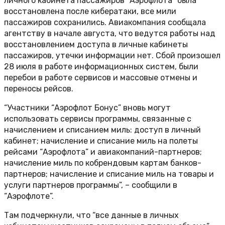
личного кабинета пассажиров “Аэрофлота” была
восстановлена после кибератаки, все мили
пассажиров сохранились. Авиакомпания сообщала
агентству в начале августа, что ведутся работы над
восстановлением доступа в личные кабинеты
пассажиров, утечки информации нет. Сбой произошел
28 июля в работе информационных систем, были
перебои в работе сервисов и массовые отмены и
переносы рейсов.
“Участники “Аэрофлот Бонус” вновь могут
использовать сервисы программы, связанные с
начислением и списанием миль: доступ в личный
кабинет; начисление и списание миль на полеты
рейсами “Аэрофлота” и авиакомпаний-партнеров;
начисление миль по кобрендовым картам банков-
партнеров; начисление и списание миль на товары и
услуги партнеров программы”, – сообщили в
“Аэрофлоте”.
Там подчеркнули, что “все данные в личных