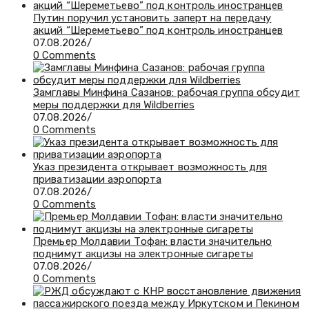
Путин поручил установить заперт на передачу
акций “Шереметьево” под контроль иностранцев
07.08.2026
/
0 Comments
Замглавы Минфина Сазанов: рабочая группа обсудит
меры поддержки для Wildberries
07.08.2026
/
0 Comments
Указ президента открывает возможность для
приватизации аэропорта
07.08.2026
/
0 Comments
Премьер Молдавии Тофан: власти значительно
поднимут акцизы на электронные сигареты
07.08.2026
/
0 Comments