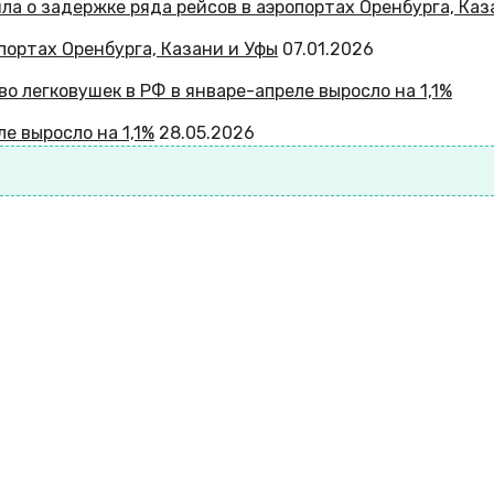
портах Оренбурга, Казани и Уфы
07.01.2026
е выросло на 1,1%
28.05.2026