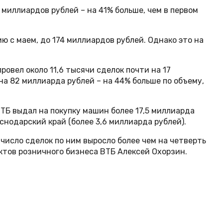
 миллиардов рублей – на 41% больше, чем в первом
ю с маем, до 174 миллиардов рублей. Однако это на
овел около 11,6 тысячи сделок почти на 17
на 82 миллиарда рублей – на 44% больше по объему,
ТБ выдал на покупку машин более 17,5 миллиарда
снодарский край (более 3,6 миллиарда рублей).
число сделок по ним выросло более чем на четверть
уктов розничного бизнеса ВТБ Алексей Охорзин.