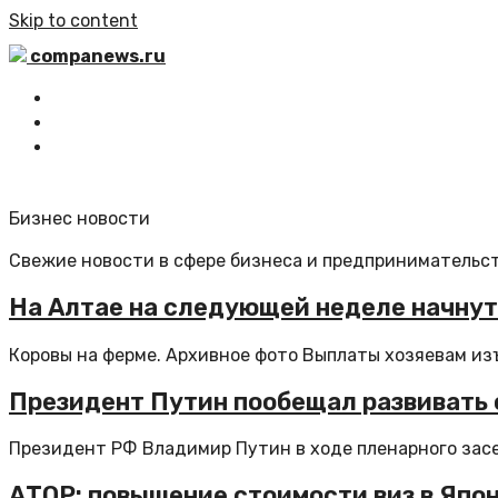
Skip to content
companews.ru
Главная
Все статьи
Обратная связь
Бизнес новости
Свежие новости в сфере бизнеса и предпринимательст
На Алтае на следующей неделе начнут
Коровы на ферме. Архивное фото Выплаты хозяевам изъ
Президент Путин пообещал развивать
Президент РФ Владимир Путин в ходе пленарного засе
АТОР: повышение стоимости виз в Япо