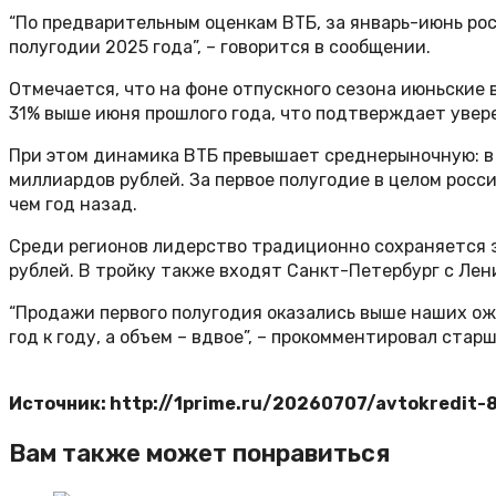
“По предварительным оценкам ВТБ, за январь-июнь росс
полугодии 2025 года”, – говорится в сообщении.
Отмечается, что на фоне отпускного сезона июньские 
31% выше июня прошлого года, что подтверждает увер
При этом динамика ВТБ превышает среднерыночную: в ию
миллиардов рублей. За первое полугодие в целом росс
чем год назад.
Среди регионов лидерство традиционно сохраняется за
рублей. В тройку также входят Санкт-Петербург с Лени
“Продажи первого полугодия оказались выше наших ожи
год к году, а объем – вдвое”, – прокомментировал ст
Источник: http://1prime.ru/20260707/avtokredit-
Вам также может понравиться