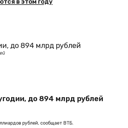
ются в этом году
ии, до 894 млрд рублей
лей
угодии, до 894 млрд рублей
иллиардов рублей, сообщает ВТБ.