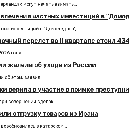
ерландах могут начать взимать...
влечения частных инвестиций в “Домо
ных инвестиций в "Домодедово",...
очный перелет во II квартале стоил 43
026 года...
ии жалели об уходе из России
 об этом, заявил...
ки верила в участие в поимке преступн
ри совершении сделок...
или отгрузку товаров из Ирана
возобновилась в катарском...