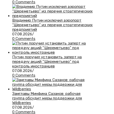
0 Comments
Владимир Путин исключил аэропорт
“Шереметьево” из перечня стратегических
предприятий
07.08.2026
/
0 Comments
Путин поручил установить заперт на
передачу акций “Шереметьево” под
контроль иностранцев
07.08.2026
/
0 Comments
Замглавы Минфина Сазанов: рабочая
группа обсудит меры поддержки для
Wildberries
07.08.2026
/
0 Comments