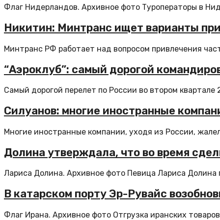
Флаг Нидерландов. Архивное фото Туроператоры в Нид
Никитин: Минтранс ищет варианты при
Минтранс РФ работает над вопросом привлечения част
“Аэроклуб”: самый дорогой командиров
Самый дорогой перелет по России во втором квартале 2
Силуанов: многие иностранные компан
Многие иностранные компании, уходя из России, жалели
Долина утверждала, что во время сдел
Лариса Долина. Архивное фото Певица Лариса Долина п
В катарском порту Эр-Рувайс возобнов
Флаг Ирана. Архивное фото Отгрузка иранских товаров 