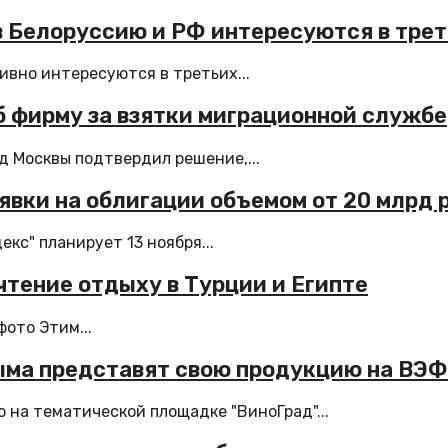
 Белоруссию и РФ интересуются в трет
вно интересуются в третьих...
б фирму за взятки миграционной службе
д Москвы подтвердил решение,...
аявки на облигации объемом от 20 млрд 
кс" планирует 13 ноября...
чтение отдыху в Турции и Египте
ото Этим...
ыма представят свою продукцию на ВЭ
на тематической площадке "ВиноГрад"...