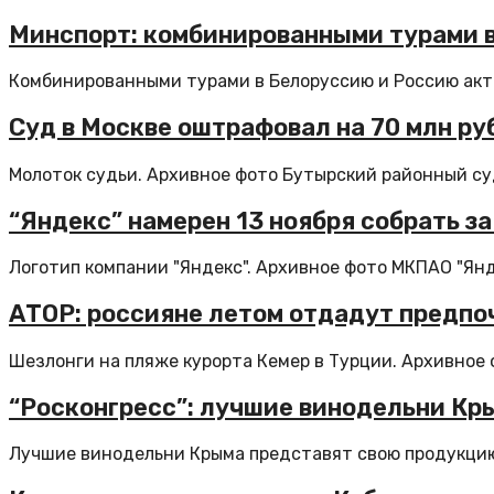
Минспорт: комбинированными турами в
Комбинированными турами в Белоруссию и Россию акти
Суд в Москве оштрафовал на 70 млн ру
Молоток судьи. Архивное фото Бутырский районный су
“Яндекс” намерен 13 ноября собрать з
Логотип компании "Яндекс". Архивное фото МКПАО "Янде
АТОР: россияне летом отдадут предпо
Шезлонги на пляже курорта Кемер в Турции. Архивное ф
“Росконгресс”: лучшие винодельни Кр
Лучшие винодельни Крыма представят свою продукцию 