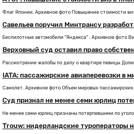
Флаг Японии. Архивное фото Повышение стоимости виз 
Савельев поручил Минтрансу разработ
Беспилотные автомобили "Яндекса" . Архивное фото Ви
Верховный суд оставил право собстве
Рассмотрение жалобы по делу о квартире певицы Долин
IATA: пассажирские авиаперевозки в ми
Самолет. Архивное фото Объем мировых пассажирских а
Суд признал не менее семи юрлиц поте
Не менее семи юрлиц признаны потерпевшими по уголов
Trouw: нидерландские туроператоры на