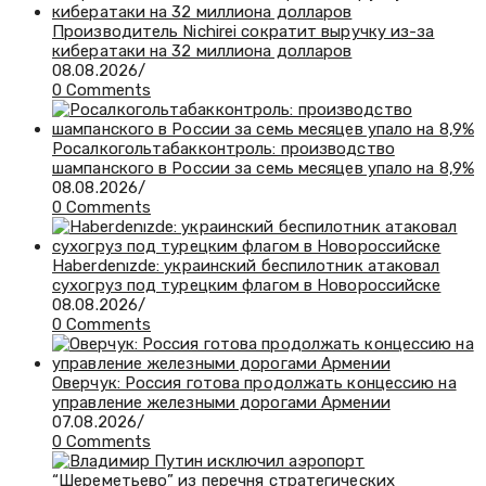
Производитель Nichirei сократит выручку из-за
кибератаки на 32 миллиона долларов
08.08.2026
/
0 Comments
Росалкогольтабакконтроль: производство
шампанского в России за семь месяцев упало на 8,9%
08.08.2026
/
0 Comments
Haberdenızde: украинский беспилотник атаковал
сухогруз под турецким флагом в Новороссийске
08.08.2026
/
0 Comments
Оверчук: Россия готова продолжать концессию на
управление железными дорогами Армении
07.08.2026
/
0 Comments