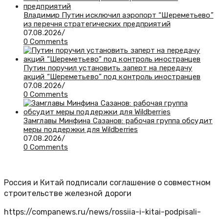
Владимир Путин исключил аэропорт “Шереметьево”
из перечня стратегических предприятий
07.08.2026
/
0 Comments
Путин поручил установить заперт на передачу
акций “Шереметьево” под контроль иностранцев
07.08.2026
/
0 Comments
Замглавы Минфина Сазанов: рабочая группа обсудит
меры поддержки для Wildberries
07.08.2026
/
0 Comments
Россия и Китай подписали соглашение о совместном
строительстве железной дороги
https://companews.ru/news/rossiia-i-kitai-podpisali-