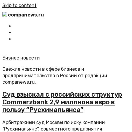
Skip to content
companews.ru
Главная
Все статьи
Обратная связь
Бизнес новости
Свежие новости в сфере бизнеса и
предпринимательства в России от редакции
companews.ru.
Суд взыскал с российских структур
Commerzbank 2,9 миллиона евро в
пользу “Русхимальянса”
Арбитражный суд Москвы по иску компании
"Русхимальянс", совместного предприятия