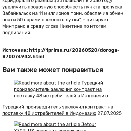
коридора. Его реализация позволит к 2030 году
увеличить провозную способность пункта пропуска
Забайкальск на 11 миллионов тонн, обеспечив обмен
почти 50 парами поездов в сутки”, – цитирует
Минтранс в среду слова Никитина по итогам
подписания.
Источник: http://1prime.ru/20260520/doroga-
870074942.html
Вам также может понравиться
Турецкий производитель заключил контракт на
поставку 48 истребителей в Индонезию
27.07.2025