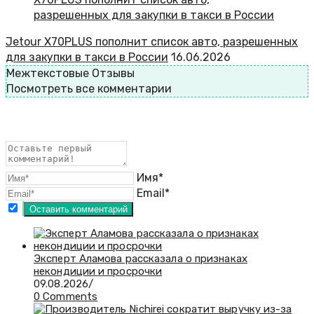
Jetour X70PLUS пополнит список авто, разрешенных
для закупки в такси в России
16.06.2026
Межтекстовые Отзывы
Посмотреть все комментарии
Имя*
Email*
Эксперт Аламова рассказала о признаках
некондиции и просрочки
09.08.2026
/
0 Comments